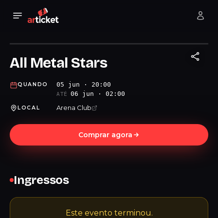
All Metal Stars
05 jun · 20:00
QUANDO
06 jun · 02:00
ATÉ
Arena Club
LOCAL
Comprar agora
Ingressos
Este evento terminou.