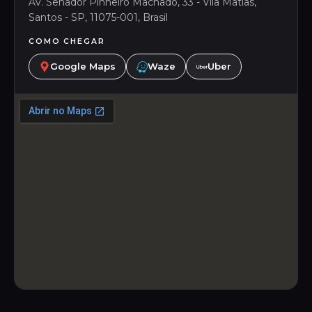
Av. Senador Pinheiro Machado, 33 - Vila Matias,
Santos - SP, 11075-001, Brasil
COMO CHEGAR
Google Maps
Waze
Uber