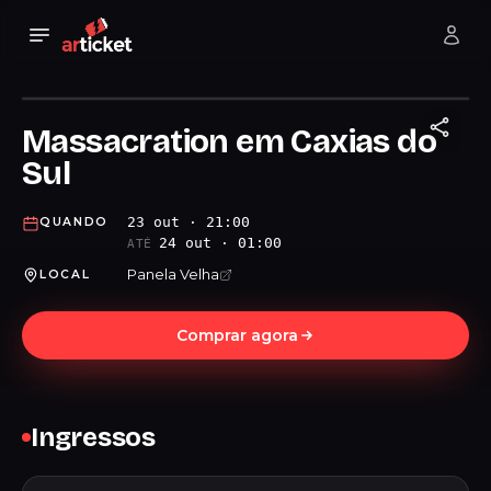
Massacration em Caxias do
Sul
23 out · 21:00
QUANDO
24 out · 01:00
ATÉ
Panela Velha
LOCAL
Comprar agora
Ingressos