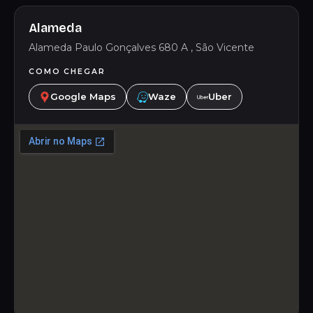
Alameda
Alameda Paulo Gonçalves 680 A , São Vicente
COMO CHEGAR
Google Maps
Waze
Uber