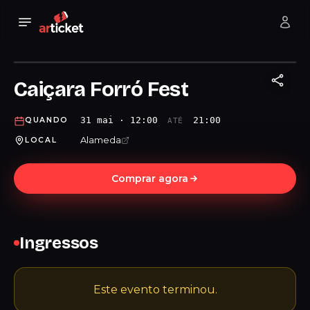
Caiçara Forró Fest
31 mai · 12:00
21:00
QUANDO
ATÉ
Alameda
LOCAL
Comprar agora
Ingressos
Este evento terminou.