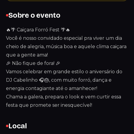
Sobre o evento
🔥🌴 Caiçara Forró Fest 🌴🔥
Você é nosso convidado especial pra viver um dia
cheio de alegria, música boa e aquele clima caiçara
que a gente ama!
🎉 Não fique de fora! 🎉
Vamos celebrar em grande estilo o aniversário do
DJ Cabelinho 🎧🎂, com muito forró, dança e
energia contagiante até o amanhecer!
Chama a galera, prepara o look e vem curtir essa
festa que promete ser inesquecível!
Local