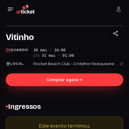
Vitinho
30 mai · 16:00
QUANDO
31 mai · 01:00
ATÉ
Rocket Beach Club - O Melhor Restaurante Bar da Praia Grande
LOCAL
Comprar agora
Ingressos
Este evento terminou.