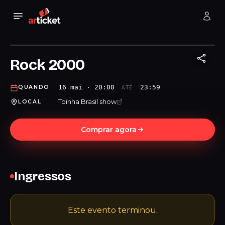
Rock 2000
16 mai · 20:00
23:59
QUANDO
ATÉ
Toinha Brasil show
LOCAL
Comprar agora
Ingressos
Este evento terminou.