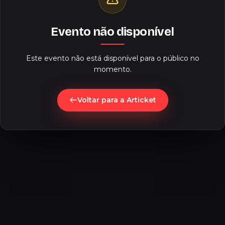
Evento não disponível
Este evento não está disponível para o público no
momento.
Voltar para a Articket