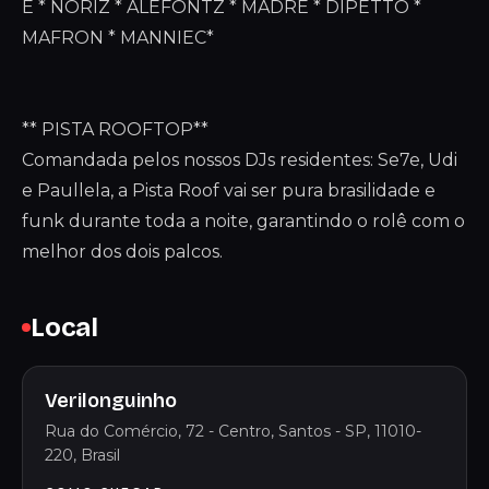
E * NORIZ * ALEFONTZ * MADRE * DIPETTO *
MAFRON * MANNIEC*
** PISTA ROOFTOP**
Comandada pelos nossos DJs residentes: Se7e, Udi
e Paullela, a Pista Roof vai ser pura brasilidade e
funk durante toda a noite, garantindo o rolê com o
melhor dos dois palcos.
Local
Verilonguinho
Rua do Comércio, 72 - Centro, Santos - SP, 11010-
220, Brasil