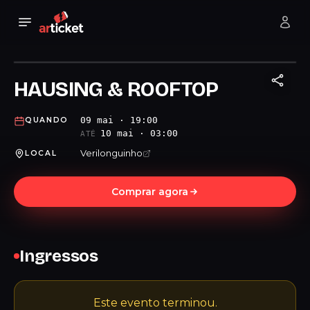
HAUSING & ROOFTOP
09 mai · 19:00
QUANDO
10 mai · 03:00
ATÉ
Verilonguinho
LOCAL
Comprar agora
Ingressos
Este evento terminou.