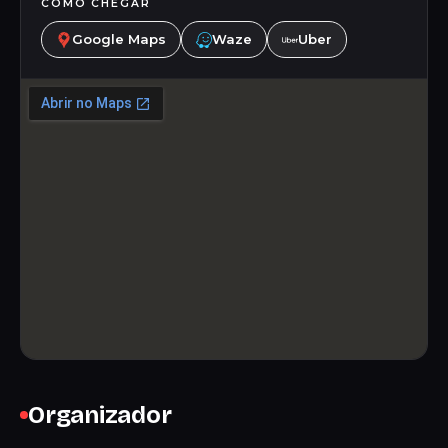
COMO CHEGAR
Google Maps
Waze
Uber
Organizador