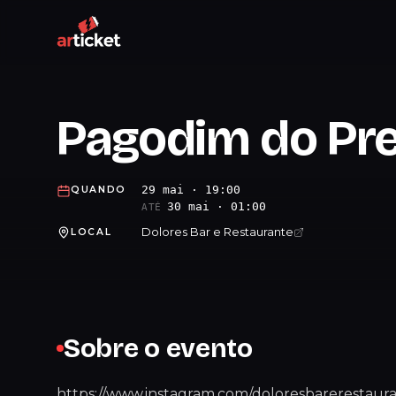
Pagodim do Pr
29 mai · 19:00
QUANDO
30 mai · 01:00
ATÉ
Dolores Bar e Restaurante
LOCAL
Sobre o evento
https://www.instagram.com/doloresbareresta