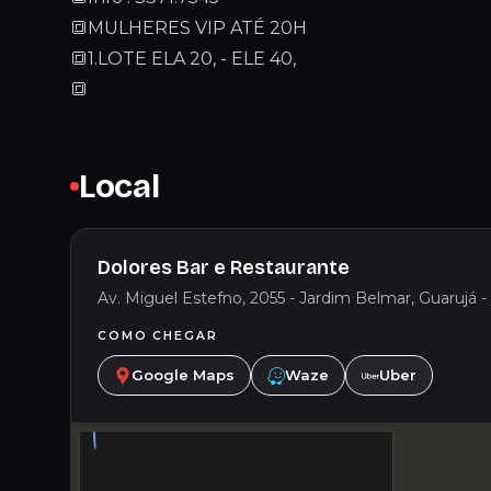
🔳MULHERES VIP ATÉ 20H
🔳1.LOTE ELA 20, - ELE 40,
🔳
Local
Dolores Bar e Restaurante
Av. Miguel Estefno, 2055 - Jardim Belmar, Guarujá - 
COMO CHEGAR
Google Maps
Waze
Uber