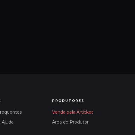
E
PRODUTORES
Frequentes
Venda pela Articket
e Ajuda
Área do Produtor