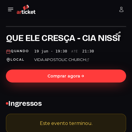
QUE ELE CRESÇA - CIA NISSI
19 jun · 19:30
21:30
QUANDO
ATÉ
VIDA APOSTOLIC CHURCH
LOCAL
Comprar agora
Ingressos
Este evento terminou.