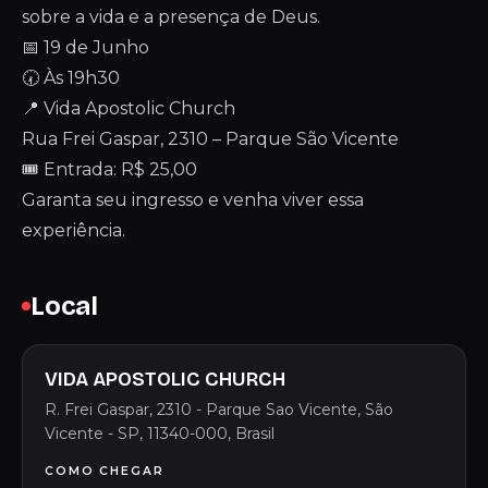
sobre a vida e a presença de Deus.
📅 19 de Junho
🕢 Às 19h30
📍 Vida Apostolic Church
Rua Frei Gaspar, 2310 – Parque São Vicente
🎟️ Entrada: R$ 25,00
Garanta seu ingresso e venha viver essa
experiência.
Local
VIDA APOSTOLIC CHURCH
R. Frei Gaspar, 2310 - Parque Sao Vicente, São
Vicente - SP, 11340-000, Brasil
COMO CHEGAR