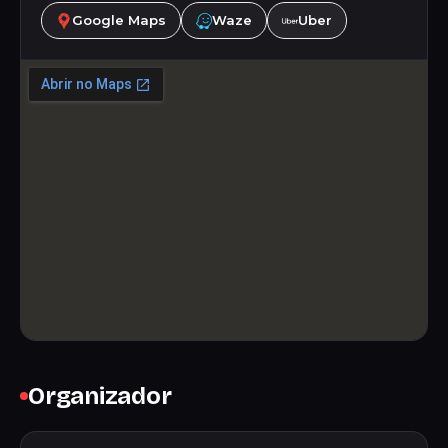
Google Maps
Waze
Uber
Organizador