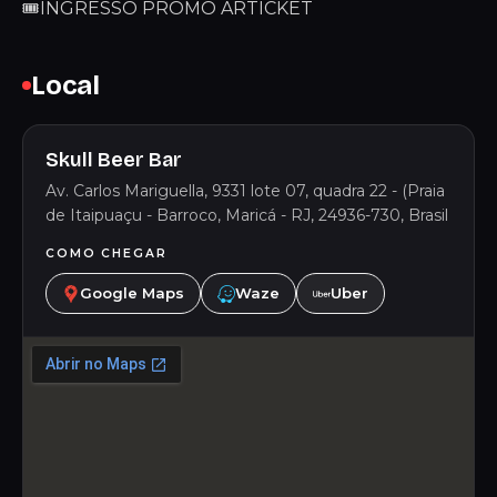
🎟️INGRESSO PROMO ARTICKET
Local
Skull Beer Bar
Av. Carlos Mariguella, 9331 lote 07, quadra 22 - (Praia
de Itaipuaçu - Barroco, Maricá - RJ, 24936-730, Brasil
COMO CHEGAR
Google Maps
Waze
Uber