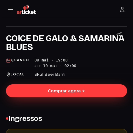
COICE DE GALO & SAMARINA
BLUES
09 mai · 19:00
QUANDO
10 mai · 02:00
ATÉ
Skull Beer Bar
LOCAL
Comprar agora
Ingressos