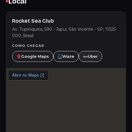
Local
Rocket Sea Club
Av. Tupiniquins, 590 - Japuí, São Vicente - SP, 11325-
000, Brasil
COMO CHEGAR
Google Maps
Waze
Uber