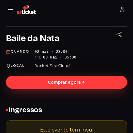
Baile da Nata
02 mai · 23:00
QUANDO
03 mai · 05:00
ATÉ
Rocket Sea Club
LOCAL
Comprar agora
Ingressos
Este evento terminou.