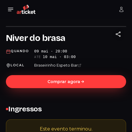
Niver do brasa
09 mai · 20:00
QUANDO
10 mai · 03:00
ATÉ
Braseirinho Espeto Bar
LOCAL
Comprar agora
Ingressos
Este evento terminou.