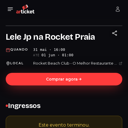
Lele Jp na Rocket Praia
31 mai · 16:00
QUANDO
01 jun · 01:00
ATÉ
Rocket Beach Club - O Melhor Restaurante Bar da Praia Grande
LOCAL
Comprar agora
Ingressos
Este evento terminou.