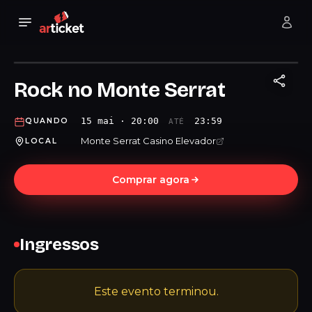
Rock no Monte Serrat
15 mai · 20:00
23:59
QUANDO
ATÉ
Monte Serrat Casino Elevador
LOCAL
Comprar agora
Ingressos
Este evento terminou.