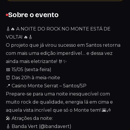
Sobre o evento
🎸🔥 A NOITE DO ROCK NO MONTE ESTÁ DE
VOLTA! 🔥🎸
O projeto que já virou sucesso em Santos retorna
com mais uma edição imperdível… e dessa vez
ainda mais eletrizante! 🤘✨
📅 15/05 (sexta-feira)
⏰ Das 20h à meia-noite
📍 Casino Monte Serrat – Santos/SP
Prepare-se para uma noite inesquecível com
muito rock de qualidade, energia lá em cima e
aquela vista incrível que só o Monte tem! 🌇🎶
🎤 Atrações da noite:
🎸 Banda Vert (@bandavert)