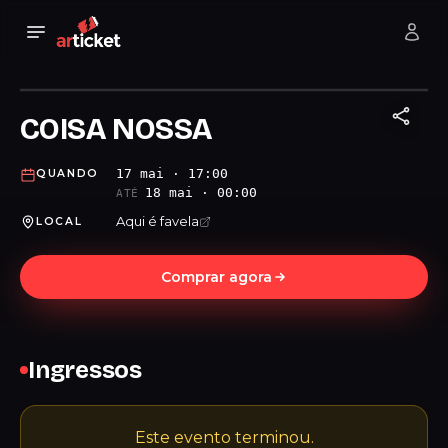
COISA NOSSA
17 mai · 17:00
QUANDO
18 mai · 00:00
ATÉ
Aqui é favela
LOCAL
Comprar agora
Ingressos
Este evento terminou.