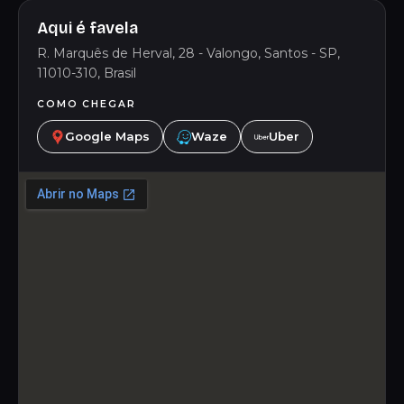
Aqui é favela
R. Marquês de Herval, 28 - Valongo, Santos - SP,
11010-310, Brasil
COMO CHEGAR
Google Maps
Waze
Uber