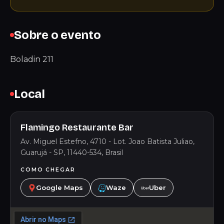
Sobre o evento
Boladin 211
Local
Flamingo Restaurante Bar
Av. Miguel Estefno, 4710 - Lot. Joao Batista Juliao,
Guarujá - SP, 11440-534, Brasil
COMO CHEGAR
Google Maps
Waze
Uber