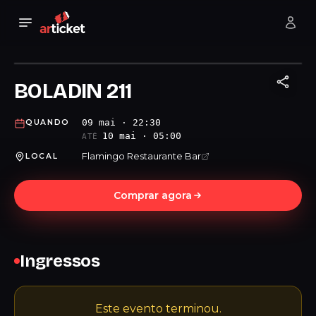
BOLADIN 211
09 mai · 22:30
QUANDO
10 mai · 05:00
ATÉ
Flamingo Restaurante Bar
LOCAL
Comprar agora
Ingressos
Este evento terminou.