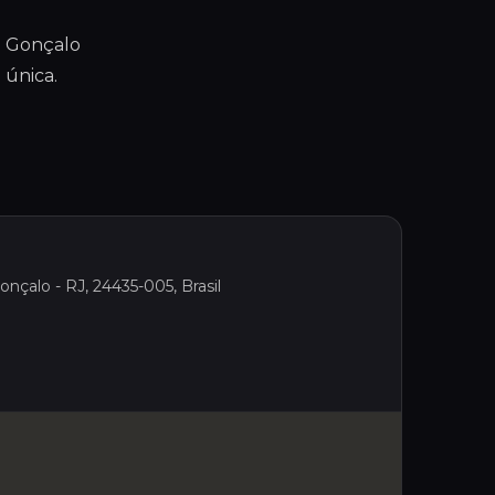
o Gonçalo
 única.
nçalo - RJ, 24435-005, Brasil