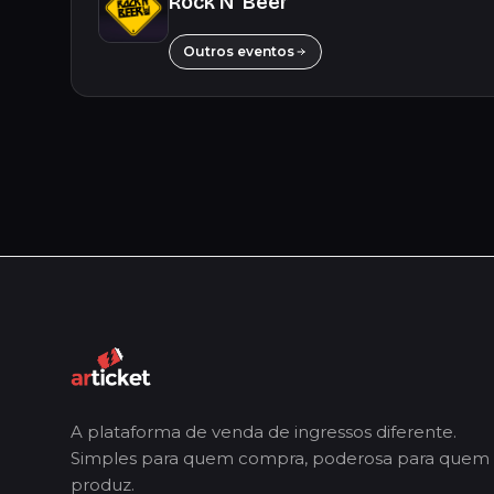
Rock N' Beer
Outros eventos
A plataforma de venda de ingressos diferente.
Simples para quem compra, poderosa para quem
produz.