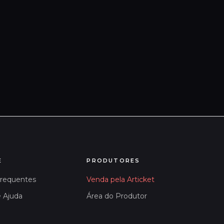
E
PRODUTORES
Frequentes
Venda pela Articket
e Ajuda
Área do Produtor