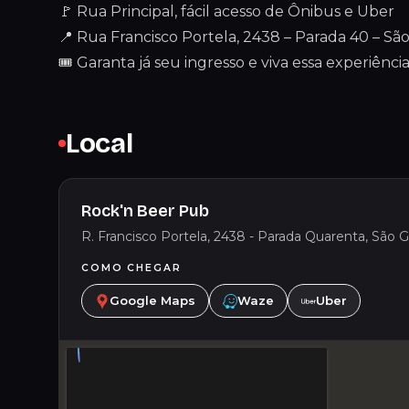
🚩 Rua Principal, fácil acesso de Ônibus e Uber
📍 Rua Francisco Portela, 2438 – Parada 40 – Sã
🎟 Garanta já seu ingresso e viva essa experiência
Local
Rock'n Beer Pub
R. Francisco Portela, 2438 - Parada Quarenta, São Go
COMO CHEGAR
Google Maps
Waze
Uber