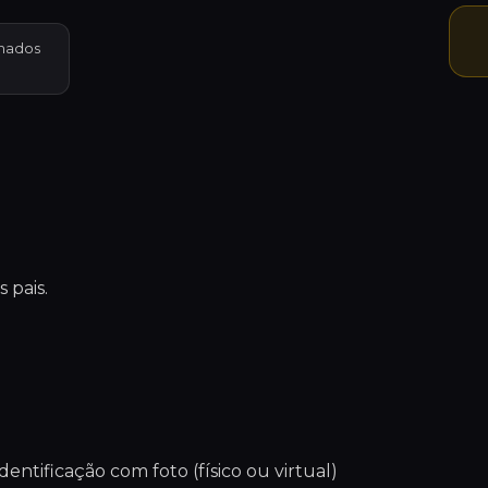
hados
 pais.
ntificação com foto (físico ou virtual)