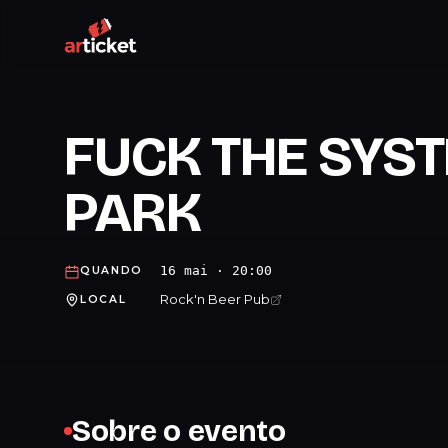
FUCK THE SYST
PARK
16 mai · 20:00
QUANDO
Rock'n Beer Pub
LOCAL
Sobre o evento