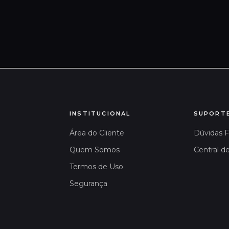
INSTITUCIONAL
SUPORT
Área do Cliente
Dúvidas 
Quem Somos
Central d
Termos de Uso
Segurança