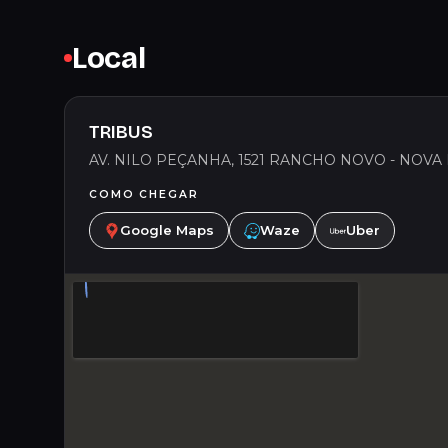
Local
TRIBUS
AV. NILO PEÇANHA, 1521 RANCHO NOVO - NOVA
COMO CHEGAR
Google Maps
Waze
Uber