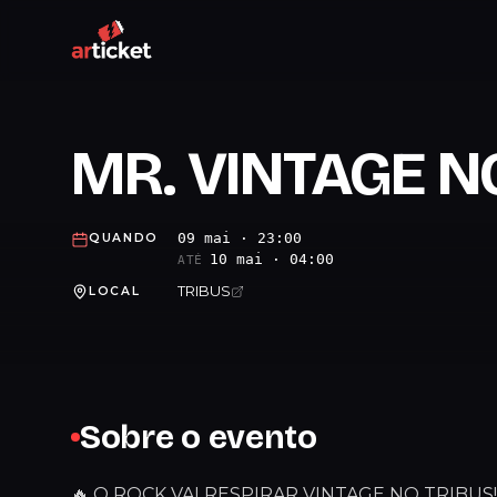
MR. VINTAGE N
09 mai · 23:00
QUANDO
10 mai · 04:00
ATÉ
TRIBUS
LOCAL
Sobre o evento
🔥 O ROCK VAI RESPIRAR VINTAGE NO TRIBUS!