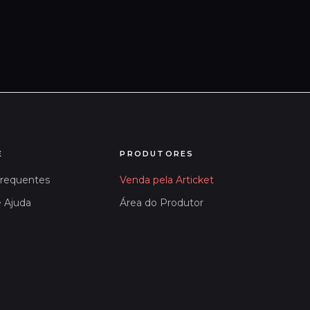
E
PRODUTORES
Frequentes
Venda pela Articket
e Ajuda
Área do Produtor