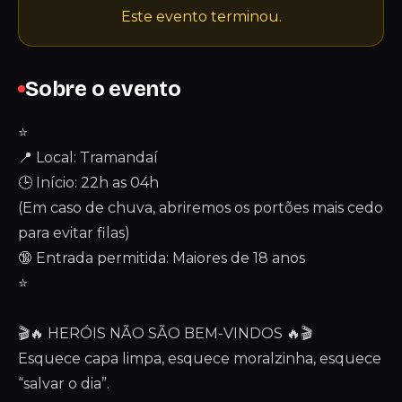
Este evento terminou.
Sobre o evento
⭐
📍 Local: Tramandaí
🕒 Início: 22h as 04h
(Em caso de chuva, abriremos os portões mais cedo
para evitar filas)
🔞 Entrada permitida: Maiores de 18 anos
⭐
🎬🔥 HERÓIS NÃO SÃO BEM-VINDOS 🔥🎬
Esquece capa limpa, esquece moralzinha, esquece
“salvar o dia”.