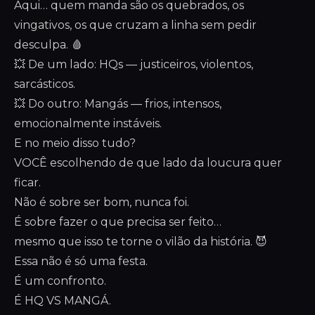
Aqui… quem manda são os quebrados, os
vingativos, os que cruzam a linha sem pedir
desculpa. 🩸
💥 De um lado: HQs — justiceiros, violentos,
sarcásticos.
💥 Do outro: Mangás — frios, intensos,
emocionalmente instáveis.
E no meio disso tudo?
VOCÊ escolhendo de que lado da loucura quer
ficar.
Não é sobre ser bom, nunca foi.
É sobre fazer o que precisa ser feito…
mesmo que isso te torne o vilão da história. 😈
Essa não é só uma festa.
É um confronto.
É HQ VS MANGÁ.