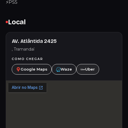
⚡PS5
Local
AV. Atlântida 2425
, Tramandaí
COMO CHEGAR
Google Maps
Waze
Uber