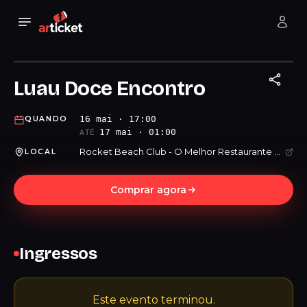
Luau Doce Encontro
16 mai · 17:00
QUANDO
17 mai · 01:00
ATÉ
Rocket Beach Club - O Melhor Restaurante Bar da Praia Grande
LOCAL
Comprar agora
Ingressos
Este evento terminou.