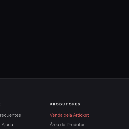
E
PRODUTORES
Frequentes
Venda pela Articket
e Ajuda
Área do Produtor