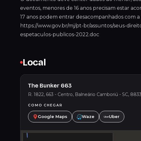
eventos, menores de 16 anos precisam estar ac
17 anos podem entrar desacompanhados com a 
https://www.gov.br/mj/pt-br/assuntos/seus-direit
espetaculos-publicos-2022.doc
Local
The Bunker 663
R. 1822, 663 - Centro, Balneário Camboriú - SC, 8833
COMO CHEGAR
Google Maps
Waze
Uber