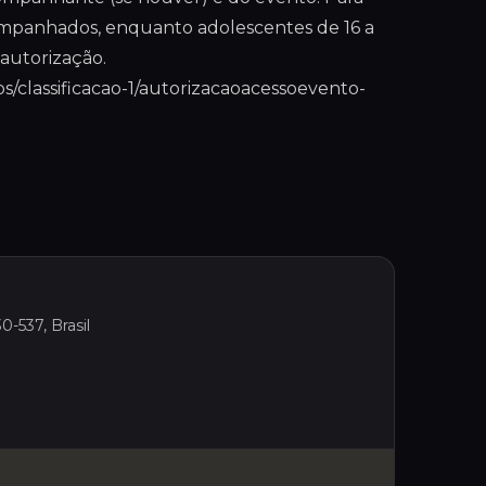
ompanhados, enquanto adolescentes de 16 a
autorização.
os/classificacao-1/autorizacaoacessoevento-
0-537, Brasil