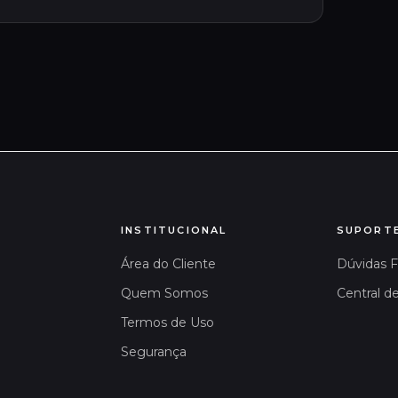
INSTITUCIONAL
SUPORT
Área do Cliente
Dúvidas 
Quem Somos
Central d
Termos de Uso
Segurança