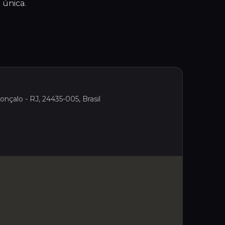
 única.
nçalo - RJ, 24435-005, Brasil