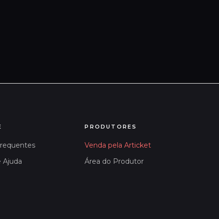
E
PRODUTORES
Frequentes
Venda pela Articket
e Ajuda
Área do Produtor