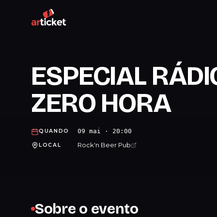
ESPECIAL RÁDIO
ZERO HORA
09 mai · 20:00
QUANDO
Rock'n Beer Pub
LOCAL
Sobre o evento