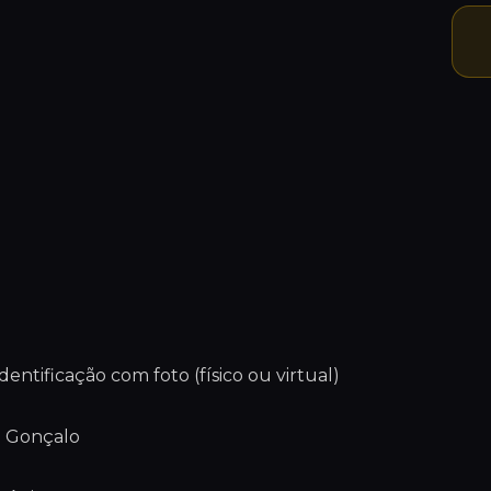
ntificação com foto (físico ou virtual)
o Gonçalo