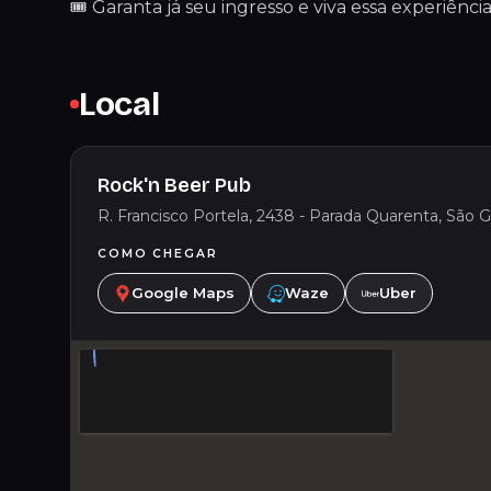
🎟 Garanta já seu ingresso e viva essa experiência
Local
Rock'n Beer Pub
R. Francisco Portela, 2438 - Parada Quarenta, São Go
COMO CHEGAR
Google Maps
Waze
Uber