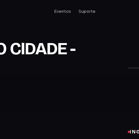
Eventos
Suporte
 CIDADE -
IN