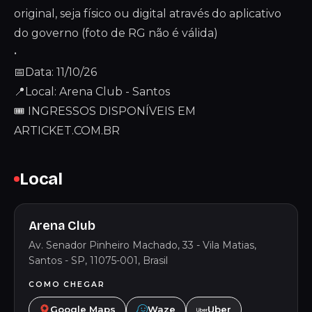
original, seja físico ou digital através do aplicativo
do governo (foto de RG não é válida)
•
📅Data: 11/10/26
📍Local: Arena Club - Santos
🎟 INGRESSOS DISPONÍVEIS EM
ARTICKET.COM.BR
Local
Arena Club
Av. Senador Pinheiro Machado, 33 - Vila Matias,
Santos - SP, 11075-001, Brasil
COMO CHEGAR
Google Maps
Waze
Uber