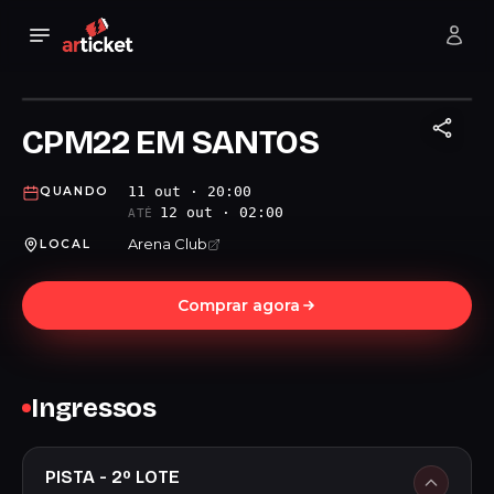
CPM22 EM SANTOS
11 out · 20:00
QUANDO
12 out · 02:00
ATÉ
Arena Club
LOCAL
Comprar agora
Ingressos
PISTA - 2º LOTE