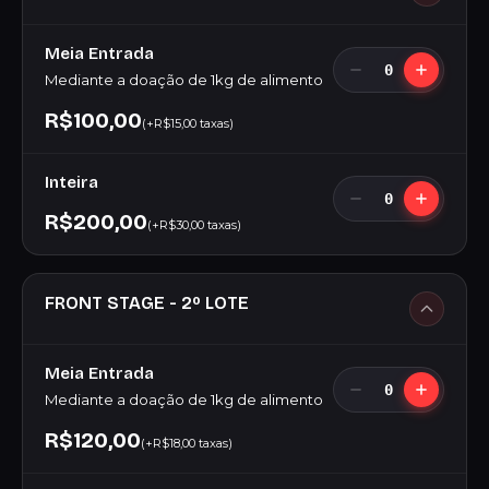
Meia Entrada
0
Mediante a doação de 1kg de alimento
R$100,00
(+R$15,00 taxas)
Inteira
0
R$200,00
(+R$30,00 taxas)
FRONT STAGE - 2º LOTE
Meia Entrada
0
Mediante a doação de 1kg de alimento
R$120,00
(+R$18,00 taxas)