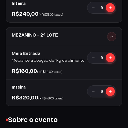
Inteira
0
R$240,00
(+R$36,00 taxas)
MEZANINO - 2º LOTE
Meia Entrada
0
Mediante a doação de 1kg de alimento
R$160,00
(+R$24,00 taxas)
Inteira
0
R$320,00
(+R$48,00 taxas)
Sobre o evento