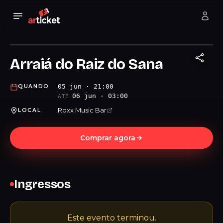
Arraiá do Raiz do Sana
05 jun · 21:00
QUANDO
06 jun · 03:00
ATÉ
Roxx Music Bar
LOCAL
Comprar agora
Ingressos
Este evento terminou.