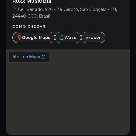
Roxx Music Bar
R. Cel. Serrado, 926 - Ze Garoto, São Gonçalo - RJ,
24440-000, Brasil
COMO CHEGAR
Google Maps
Waze
Uber