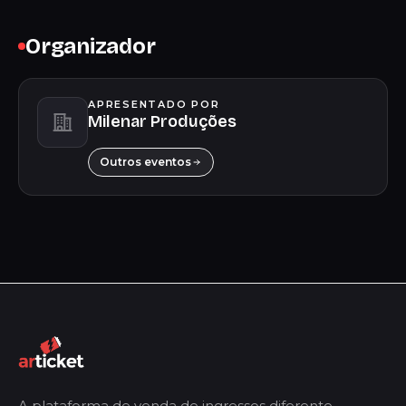
Organizador
APRESENTADO POR
Milenar Produções
Outros eventos
A plataforma de venda de ingressos diferente.