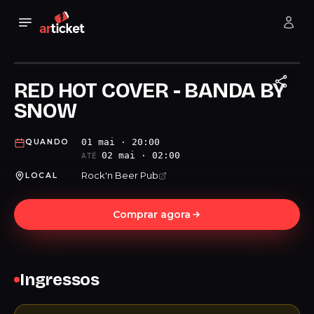
RED HOT COVER - BANDA BY
SNOW
01 mai · 20:00
QUANDO
02 mai · 02:00
ATÉ
Rock'n Beer Pub
LOCAL
Comprar agora
Ingressos