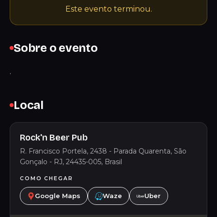
Este evento terminou.
Sobre o evento
.
Local
Rock'n Beer Pub
R. Francisco Portela, 2438 - Parada Quarenta, São
Gonçalo - RJ, 24435-005, Brasil
COMO CHEGAR
Google Maps
Waze
Uber