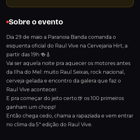
Sobre o evento
Dia 29 de maio a Paranoia Banda comanda o
esquenta oficial do Raul Vive na Cervejaria Hirt, a
partir das 19h 🍻🎸
Vai ser aquela noite pra aquecer os motores antes
da Ilha do Mel: muito Raul Seixas, rock nacional,
cerveja gelada e encontro da galera que faz o
Raul Vive acontecer.
E pra começar do jeito certo:🍺 os 100 primeiros
ganham um chopp!
Então chega cedo, chama a rapaziada e vem entrar
no clima da 5ª edição do Raul Vive.