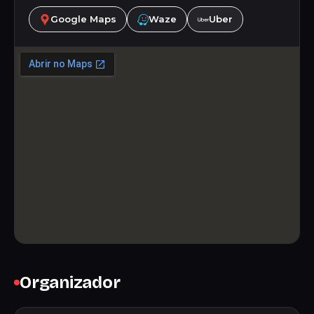
Google Maps
Waze
Uber
Organizador