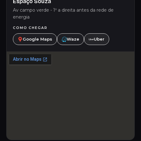
Espaço Souza
Av campo verde - 1º a direita antes da rede de
energia
COMO CHEGAR
Google Maps
Waze
Uber