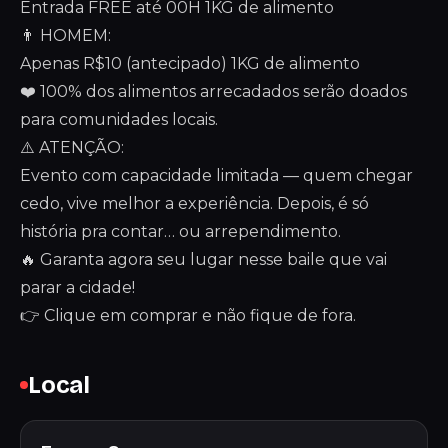
Entrada FREE até 00H 1KG de alimento
👨 HOMEM:
Apenas R$10 (antecipado) 1KG de alimento
❤️ 100% dos alimentos arrecadados serão doados
para comunidades locais.
⚠️ ATENÇÃO:
Evento com capacidade limitada — quem chegar
cedo, vive melhor a experiência. Depois, é só
história pra contar… ou arrependimento.
🔥 Garanta agora seu lugar nesse baile que vai
parar a cidade!
👉 Clique em comprar e não fique de fora.
Local