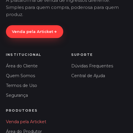
A plataforma de venda de ingressos diferente.
Simples para quem compra, poderosa para quem
produz.
Venda pela Articket
INSTITUCIONAL
SUPORTE
Área do Cliente
Dúvidas Frequentes
Quem Somos
Central de Ajuda
Termos de Uso
Segurança
PRODUTORES
Venda pela Articket
Área do Produtor