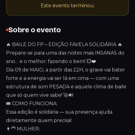
Este evento terminou.
Sobre o evento
🔥 BAILE DO FP – EDIÇÃO FAVELA SOLIDÁRIA 🔥
Prepare-se para uma das noites mais INSANAS do
ano… e o melhor: fazendo o bem! 💥❤️
Dia 09 de MAIO, a partir das 22H, o grave vai bater
forte e a energia vai ser lá em cima — com uma
estrutura de som PESADA e aquele clima de baile
que só quem vive sabe! 🚀🔊
🎟️ COMO FUNCIONA:
Essa edição é solidária — sua presença ajuda
diretamente quem precisa!
👩‍🦰 MULHER: