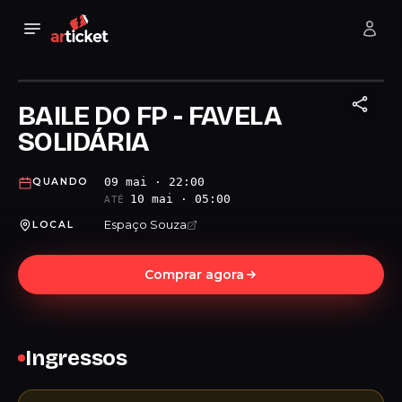
BAILE DO FP - FAVELA
SOLIDÁRIA
09 mai · 22:00
QUANDO
10 mai · 05:00
ATÉ
Espaço Souza
LOCAL
Comprar agora
Ingressos