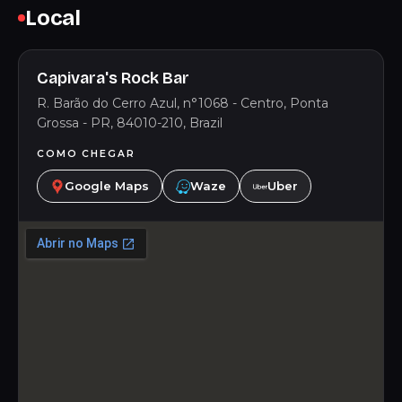
Local
Capivara's Rock Bar
R. Barão do Cerro Azul, n°1068 - Centro, Ponta
Grossa - PR, 84010-210, Brazil
COMO CHEGAR
Google Maps
Waze
Uber