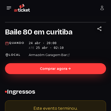
Baile 80 em curitiba
24 abr · 20:00
QUANDO
25 abr · 02:10
ATÉ
Armazém Garagem Bar
LOCAL
Comprar agora
Ingressos
Este evento terminou.