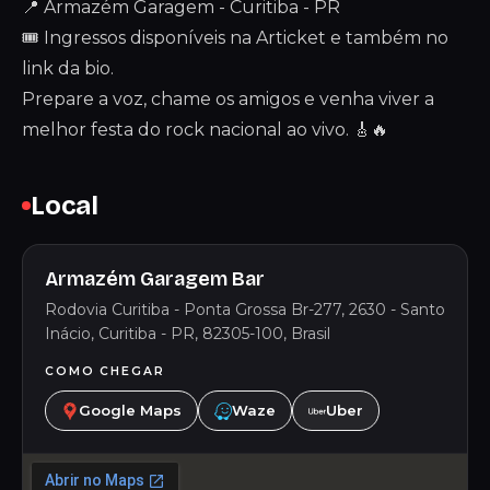
📍 Armazém Garagem - Curitiba - PR
🎟 Ingressos disponíveis na Articket e também no
link da bio.
Prepare a voz, chame os amigos e venha viver a
melhor festa do rock nacional ao vivo. 🎸🔥
Local
Armazém Garagem Bar
Rodovia Curitiba - Ponta Grossa Br-277, 2630 - Santo
Inácio, Curitiba - PR, 82305-100, Brasil
COMO CHEGAR
Google Maps
Waze
Uber