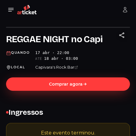
REGGAE NIGHT no Capi
17 abr · 22:00
QUANDO
18 abr · 03:00
ATÉ
Capivara's Rock Bar
LOCAL
Comprar agora
Ingressos
Este evento terminou.