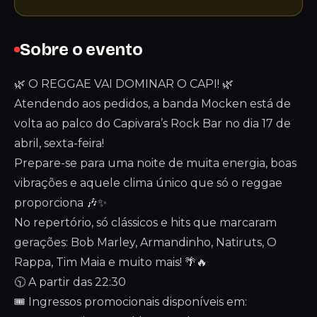
Sobre o evento
🌿 O REGGAE VAI DOMINAR O CAPI! 🌿
Atendendo aos pedidos, a banda Mocken está de
volta ao palco do Capivara’s Rock Bar no dia 17 de
abril, sexta-feira!
Prepare-se para uma noite de muita energia, boas
vibrações e aquele clima único que só o reggae
proporciona 🎶✨
No repertório, só clássicos e hits que marcaram
gerações: Bob Marley, Armandinho, Natiruts, O
Rappa, Tim Maia e muito mais! 🌴🔥
🕥 A partir das 22:30
🎟️ Ingressos promocionais disponíveis em: