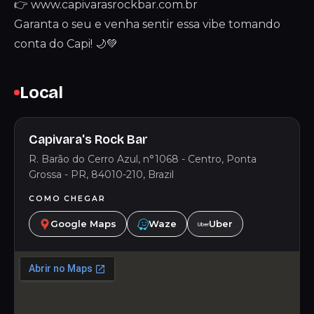
👉 www.capivarasrockbar.com.br
Garanta o seu e venha sentir essa vibe tomando
conta do Capi! 🌙💚
Local
Capivara's Rock Bar
R. Barão do Cerro Azul, n°1068 - Centro, Ponta
Grossa - PR, 84010-210, Brazil
COMO CHEGAR
Google Maps
Waze
Uber