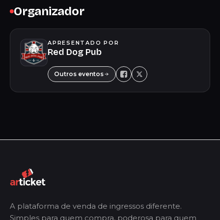
Organizador
APRESENTADO POR
Red Dog Pub
Outros eventos
A plataforma de venda de ingressos diferente.
Simples para quem compra, poderosa para quem