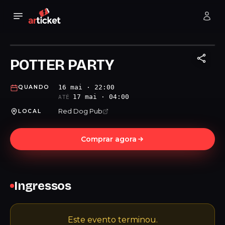
POTTER PARTY
16 mai · 22:00
QUANDO
17 mai · 04:00
ATÉ
Red Dog Pub
LOCAL
Comprar agora
Ingressos
Este evento terminou.