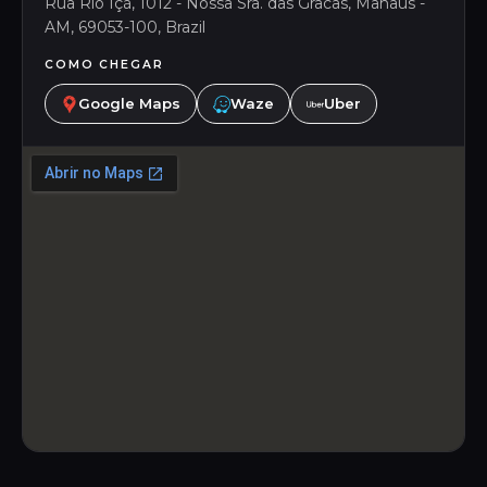
Rua Rio Içá, 1012 - Nossa Sra. das Gracas, Manaus -
AM, 69053-100, Brazil
COMO CHEGAR
Google Maps
Waze
Uber