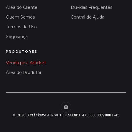
Área do Cliente
Dúvidas Frequentes
Quem Somos
Central de Ajuda
Termos de Uso
Segurança
PRODUTORES
Venda pela Articket
Área do Produtor
ARTICKET LTDA
© 2026 Articket
CNPJ 47.080.807/0001-45