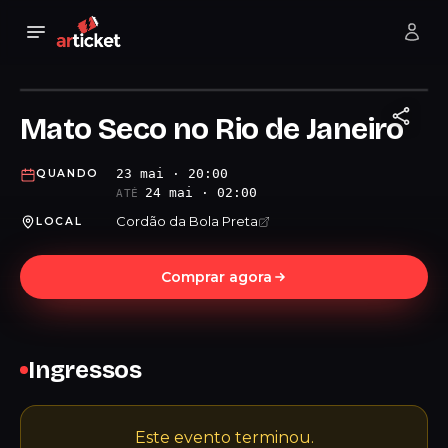
Mato Seco no Rio de Janeiro
23 mai · 20:00
QUANDO
24 mai · 02:00
ATÉ
Cordão da Bola Preta
LOCAL
Comprar agora
Ingressos
Este evento terminou.