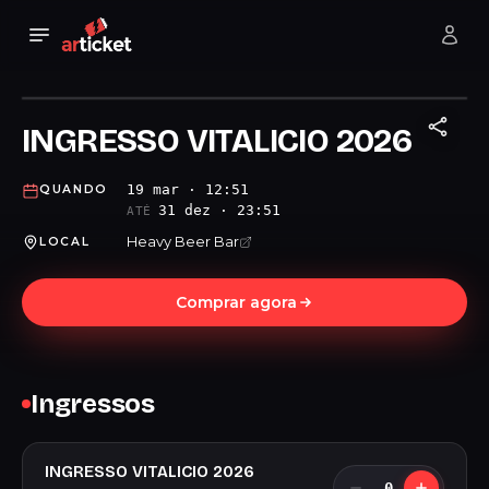
INGRESSO VITALICIO 2026
19 mar · 12:51
QUANDO
31 dez · 23:51
ATÉ
Heavy Beer Bar
LOCAL
Comprar agora
Ingressos
INGRESSO VITALICIO 2026
0