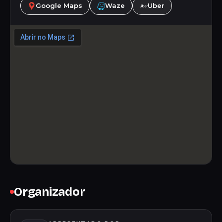
Google Maps
Waze
Uber
Organizador