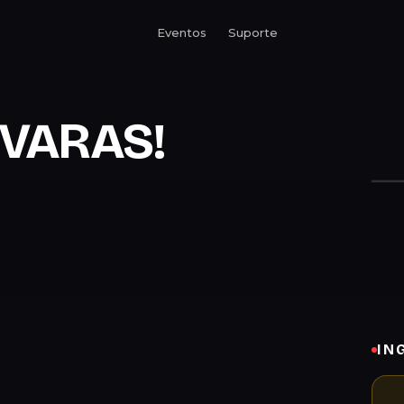
Eventos
Suporte
IVARAS!
IN