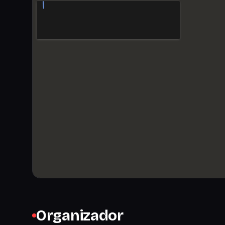
Organizador