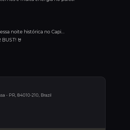
essa noite histórica no Capi…
R BUST! 🤘
sa - PR, 84010-210, Brazil