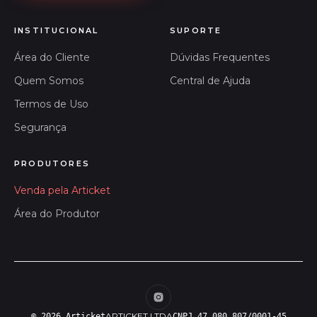
INSTITUCIONAL
SUPORTE
Área do Cliente
Dúvidas Frequentes
Quem Somos
Central de Ajuda
Termos de Uso
Segurança
PRODUTORES
Venda pela Articket
Área do Produtor
ARTICKET LTDA
© 2026 Articket
CNPJ 47.080.807/0001-45