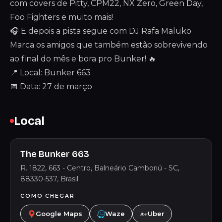
com covers de Pitty, CPM22, NX Zero, Green Day,
Foo Fighters e muito mais!
🎧 E depois a pista segue com DJ Rafa Maluko
Marca os amigos que também estão sobrevivendo
ao final do mês e bora pro Bunker! 🔥
📍 Local: Bunker 663
📅 Data: 27 de março
Local
The Bunker 663
R. 1822, 663 - Centro, Balneário Camboriú - SC,
88330-537, Brasil
COMO CHEGAR
Google Maps
Waze
Uber