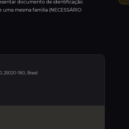
resentar documento de identificação.
 de uma mesma família (NECESSÁRIO
J, 25020-180, Brasil