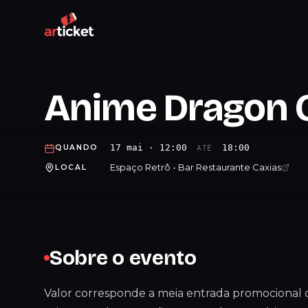
Anime Dragon 
17 mai · 12:00
18:00
QUANDO
ATÉ
Espaço Retrô - Bar Restaurante Caxias
LOCAL
Sobre o evento
Valor corresponde a meia entrada promocional 