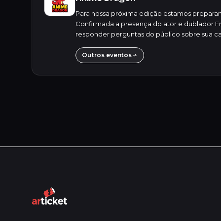
Para nossa próxima edição estamos preparand
Confirmada a presença do ator e dublador F
responder perguntas do público sobre sua car
Outros eventos