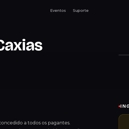
Eventos
Suporte
Caxias
IN
concedido a todos os pagantes.