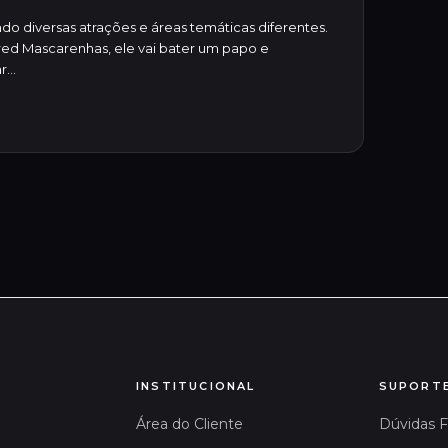
o diversas atrações e áreas temáticas diferentes.
red Mascarenhas, ele vai bater um papo e
...
INSTITUCIONAL
SUPORT
Área do Cliente
Dúvidas 