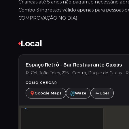
Criancas até 5 anos não pagam, é necessário ap
Combo 3 ingressos válido apenas para pessoas
COMPROVAÇÃO NO DIA)
Local
Espaço Retrô - Bar Restaurante Caxias
R. Cel. João Teles, 225 - Centro, Duque de Caxias - R
COMO CHEGAR
Google Maps
Waze
Uber