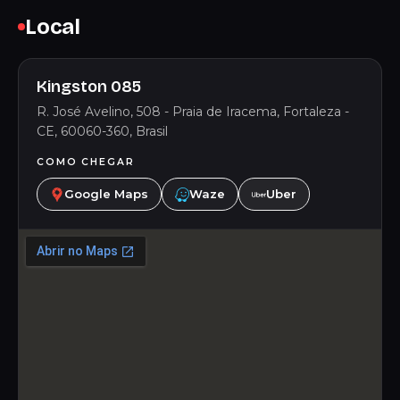
Local
Kingston 085
R. José Avelino, 508 - Praia de Iracema, Fortaleza -
CE, 60060-360, Brasil
COMO CHEGAR
Google Maps
Waze
Uber