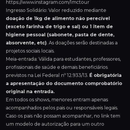
https://www.instagram.com/lmctour
Ingresso Solidário: Valor reduzido mediante
doação de 1kg de alimento não perecível
(exceto farinha de trigo e sal) ou 1 item de
higiene pessoal (sabonete, pasta de dente,
absorvente, etc)
. As doações serão destinadas a
projetos sociais locais.
Meia-entrada: Válida para estudantes, professores,
profissionais de saúde e demais beneficiários
previstos na Lei Federal nº 12.933/13.
É obrigatória
a apresentação do documento comprobatório
original na entrada.
Em todos os shows, menores entram apenas
acompanhados pelos pais ou responsáveis legais.
Caso os pais não possam acompanhar, no link tem
um modelo de autorização para um outro