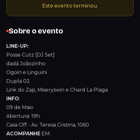
Este evento terminou.
Sobre o evento
LINE-UP:
Posse Cutz [DJ Set]
dadá Joãozinho
Ogoin e Linguini
Dupla 02
Link do Zap, Miseryswin e Chard La Plaga
INFO
:
09 de Maio
Abertura: 19h
Casa Off - Av. Teresa Cristina, 1060
ACOMPANHE
EM: