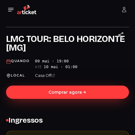
LMC TOUR: BELO HORIZONTE
[MG]
09 mai · 19:00
QUANDO
10 mai · 01:00
ATÉ
Casa Off
LOCAL
Comprar agora
Ingressos