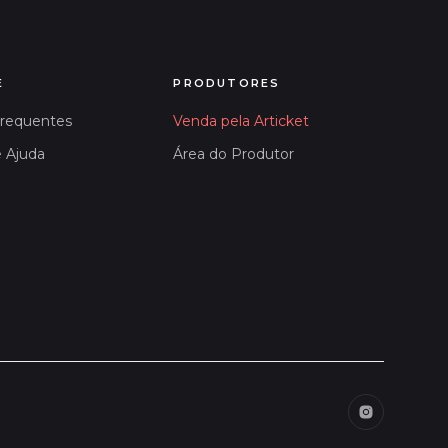
E
PRODUTORES
Frequentes
Venda pela Articket
e Ajuda
Área do Produtor