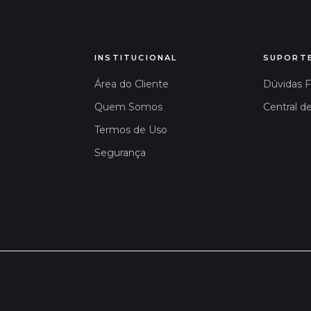
INSTITUCIONAL
SUPORT
Área do Cliente
Dúvidas 
Quem Somos
Central d
Termos de Uso
Segurança