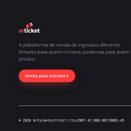
A plataforma de venda de ingressos diferente.
Simples para quem compra, poderosa para quem
produz.
Venda pela Articket
ARTICKET LTDA
© 2026 Articket
CNPJ 47.080.807/0001-45