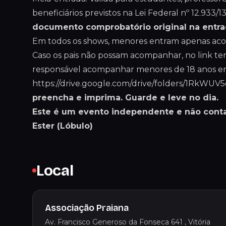
beneficiários previstos na Lei Federal nº 12.933/1
documento comprobatório original na entra
Em todos os shows, menores entram apenas acom
Caso os pais não possam acompanhar, no link 
responsável acompanhar menores de 18 anos em
https://drive.google.com/drive/folders/1R
preencha e imprima. Guarde e leve no dia.
Este é um evento independente e não conta
Ester (Lóbulo)
Local
Associação Praiana
Av. Francisco Generoso da Fonseca 641 , Vitória