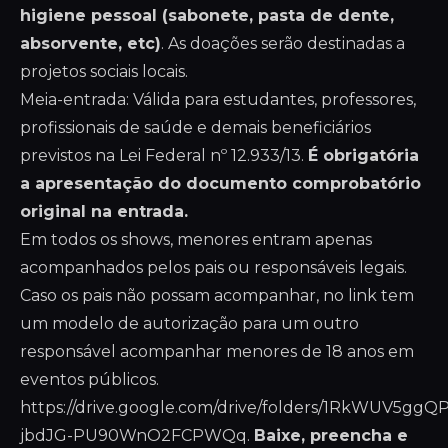
higiene pessoal (sabonete, pasta de dente,
absorvente, etc)
. As doações serão destinadas a
projetos sociais locais.
Meia-entrada: Válida para estudantes, professores,
profissionais de saúde e demais beneficiários
previstos na Lei Federal nº 12.933/13.
É obrigatória
a apresentação do documento comprobatório
original na entrada.
Em todos os shows, menores entram apenas
acompanhados pelos pais ou responsáveis legais.
Caso os pais não possam acompanhar, no link tem
um modelo de autorização para um outro
responsável acompanhar menores de 18 anos em
eventos públicos.
https://drive.google.com/drive/folders/1RkWUV5ggQ
jbdJG-PU90WnO2FCPWQq
.
Baixe, preencha e