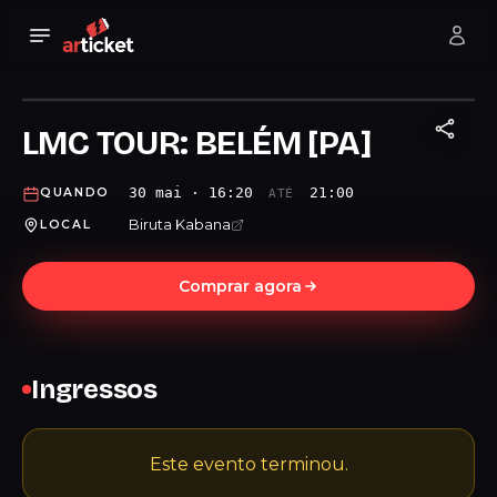
LMC TOUR: BELÉM [PA]
30 mai · 16:20
21:00
QUANDO
ATÉ
Biruta Kabana
LOCAL
Comprar agora
Ingressos
Este evento terminou.