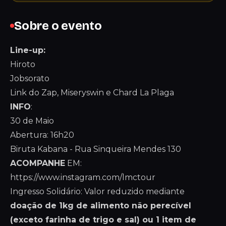
Sobre o evento
Line-up:
Hiroto
Jobsorato
Link do Zap, Miseryswin e Chard La Plaga
INFO
:
30 de Maio
Abertura: 16h20
Biruta Kabana - Rua Sinqueira Mendes 130
ACOMPANHE
EM:
https://www.instagram.com/lmctour
Ingresso Solidário: Valor reduzido mediante
doação de 1kg de alimento não perecível
(exceto farinha de trigo e sal) ou 1 item de