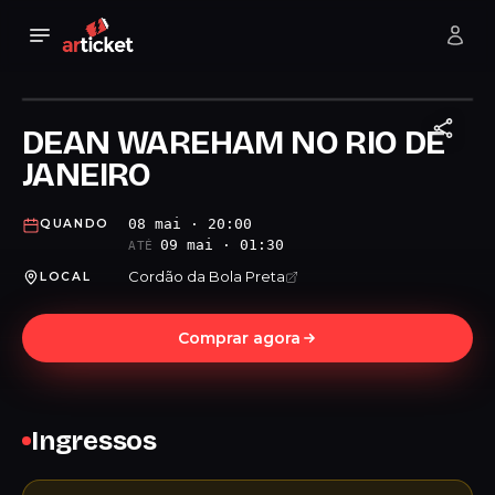
DEAN WAREHAM NO RIO DE
JANEIRO
08 mai · 20:00
QUANDO
09 mai · 01:30
ATÉ
Cordão da Bola Preta
LOCAL
Comprar agora
Ingressos