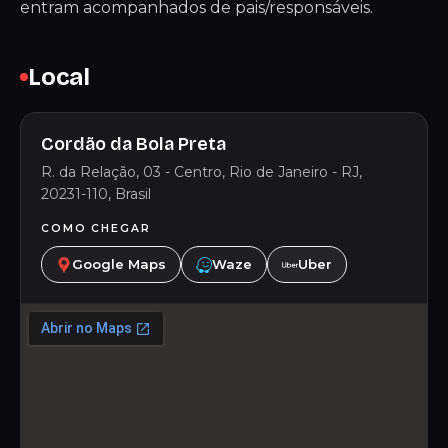
entram acompanhados de pais/responsáveis.
Local
Cordão da Bola Preta
R. da Relação, 03 - Centro, Rio de Janeiro - RJ,
20231-110, Brasil
COMO CHEGAR
Google Maps
Waze
Uber