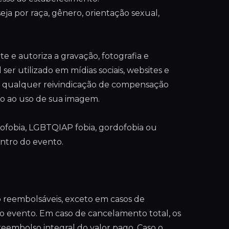
ja por raça, gênero, orientação sexual,
e e autoriza a gravação, fotografia e
er utilizado em mídias sociais, websites e
a qualquer reivindicação de compensação
o ao uso de sua imagem.
ofobia, LGBTQIAP fobia, gordofobia ou
entro do evento.
ão reembolsáveis, exceto em casos de
o evento. Em caso de cancelamento total, os
eembolso integral do valor pago. Caso o