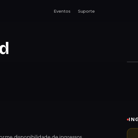
Eventos
Suporte
ud
IN
forme disponibilidade de ingressos.