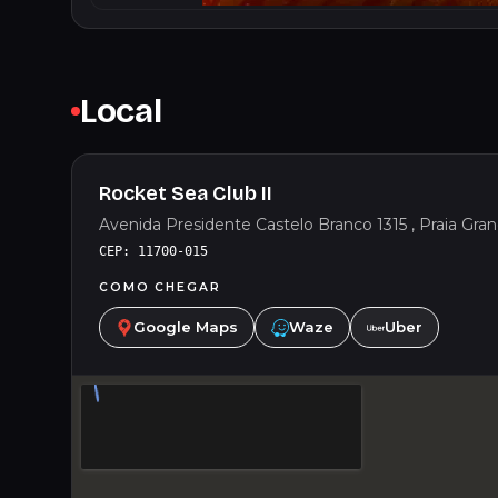
Local
Rocket Sea Club II
Avenida Presidente Castelo Branco 1315 , Praia Gra
CEP: 11700-015
COMO CHEGAR
Google Maps
Waze
Uber