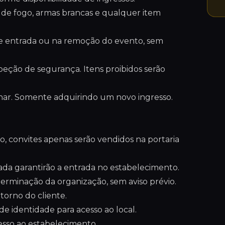
mas de fogo, armas brancas e qualquer item
 de entrada ou na remoção do evento, sem
speção de segurança. Itens proibidos serão
rnar. Somente adquirindo um novo ingresso.
, convites apenas serão vendidos na portaria
da garantirão a entrada no estabelecimento.
terminação da organização, sem aviso prévio.
orno do cliente.
 identidade para acesso ao local.
esso ao estabelecimento.