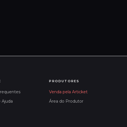
E
PRODUTORES
Frequentes
Venda pela Articket
e Ajuda
Área do Produtor