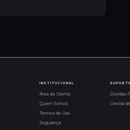
INSTITUCIONAL
SUPORT
Área do Cliente
Dúvidas 
Quem Somos
Central d
Termos de Uso
Segurança