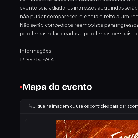
evento seja adiado, os ingressos adquiridos serã
não puder comparecer, ele terá direito a um ree
Não serão concedidos reembolsos para ingressos
problemas relacionados a problemas pessoais dos
Informações:
13-99714-8914
Mapa do evento
Clique na imagem ou use os controles para dar zoom