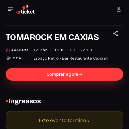
TOMAROCK EM CAXIAS
12 abr · 15:00
22:00
QUANDO
ATÉ
Espaço Retrô - Bar Restaurante Caxias
LOCAL
Comprar agora
Ingressos
Este evento terminou.