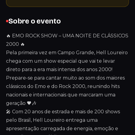
Sobre o evento
🔥 EMO ROCK SHOW – UMA NOITE DE CLÁSSICOS
2000 🔥
Pela primeira vez em Campo Grande, Hell Loureiro
chega com um show especial que vai te levar
direto para a era mais intensa dos anos 2000!
Prepare-se para cantar muito ao som dos maiores
clássicos do Emo e do Rock 2000, reunindo hits
nacionais e internacionais que marcaram uma
geração 🖤🎶
🎤 Com 20 anos de estrada e mais de 200 shows
pelo Brasil, Hell Loureiro entrega uma
apresentação carregada de energia, emoção e