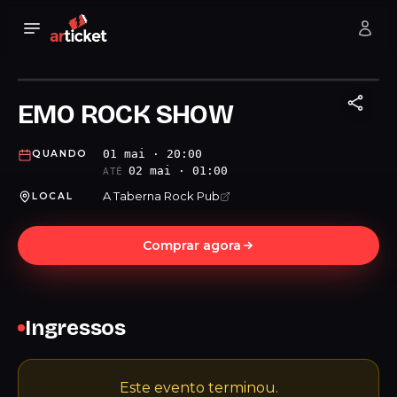
EMO ROCK SHOW
01 mai · 20:00
QUANDO
02 mai · 01:00
ATÉ
A Taberna Rock Pub
LOCAL
Comprar agora
Ingressos
Este evento terminou.