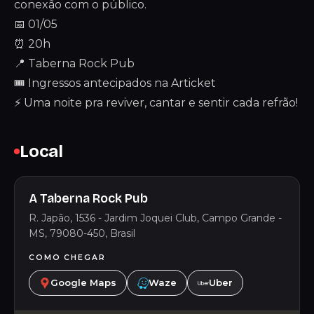
conexão com o público.
📅 01/05
⏰ 20h
📍 Taberna Rock Pub
🎟 Ingressos antecipados na Articket
⚡ Uma noite pra reviver, cantar e sentir cada refrão!
Local
A Taberna Rock Pub
R. Japão, 1536 - Jardim Joquei Club, Campo Grande -
MS, 79080-450, Brasil
COMO CHEGAR
Google Maps
Waze
Uber