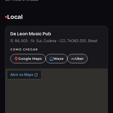
Local
De Leon Music Pub
R. 86, 605 - St. Sul, Goiânia - GO, 74083-330, Brasil
COMO CHEGAR
Google Maps
Waze
Uber