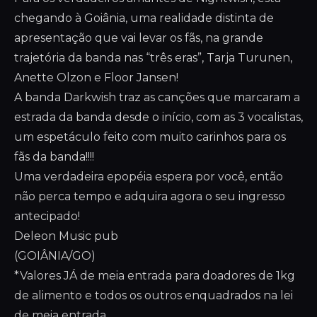
chegando à Goiânia, uma realidade distinta de
apresentação que vai levar os fãs, na grande
trajetória da banda nas “três eras”, Tarja Turunen,
Anette Olzon e Floor Jansen!
A banda Darkwish traz as canções que marcaram a
estrada da banda desde o início, com as 3 vocalistas,
um espetáculo feito com muito carinhos para os
fãs da banda!!!!
Uma verdadeira epopéia espera por você, então
não perca tempo e adquira agora o seu ingresso
antecipado!
Deleon Music pub
(GOIÂNIA/GO)
*Valores JÁ de meia entrada para doadores de 1kg
de alimento e todos os outros enquadrados na lei
de meia entrada.