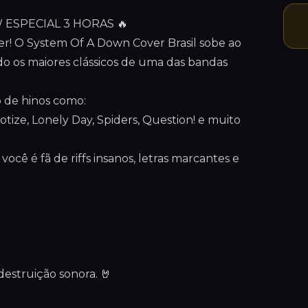
 ESPECIAL 3 HORAS 🔥
emer! O System Of A Down Cover Brasil sobe ao
o os maiores clássicos de uma das bandas
o de hinos como:
notize, Lonely Day, Spiders, Question! e muito
você é fã de riffs insanos, letras marcantes e
destruição sonora. 🤘