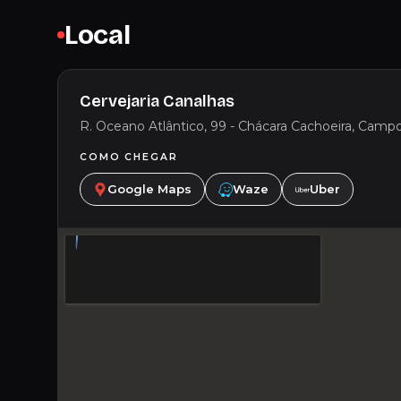
Local
Cervejaria Canalhas
R. Oceano Atlântico, 99 - Chácara Cachoeira, Camp
COMO CHEGAR
Google Maps
Waze
Uber