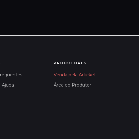
E
PRODUTORES
Frequentes
Venda pela Articket
e Ajuda
Área do Produtor