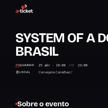
SYSTEM OF A 
BRASIL
25 abr · 19:00
23:00
QUANDO
ATÉ
Cervejaria Canalhas
LOCAL
Sobre o evento