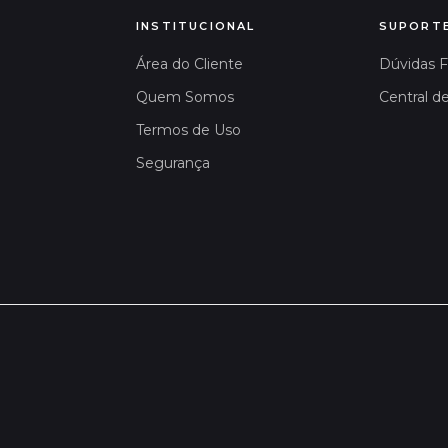
INSTITUCIONAL
SUPORT
Área do Cliente
Dúvidas 
Quem Somos
Central d
Termos de Uso
Segurança