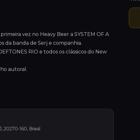
a primeira vez no Heavy Beer a SYSTEM OF A
 da banda de Serj e companhia.
 DEFTONES RIO e todos os clássicos do New
ho autoral.
J, 20270-160, Brasil