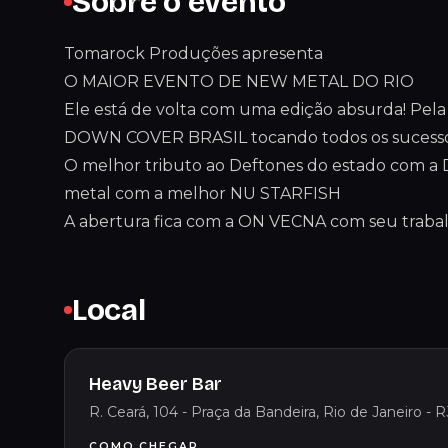
Sobre o evento
Tomarock Produções apresenta
O MAIOR EVENTO DE NEW METAL DO RIO
Ele está de volta com uma edição absurda! Pel
DOWN COVER BRASIL tocando todos os sucessos
O melhor tributo ao Deftones do estado com a
metal com a melhor NU STARFISH
A abertura fica com a ON VECNA com seu trabal
Local
Heavy Beer Bar
R. Ceará, 104 - Praça da Bandeira, Rio de Janeiro - R
COMO CHEGAR