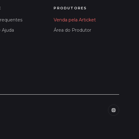
E
PRODUTORES
Frequentes
Venda pela Articket
e Ajuda
Área do Produtor