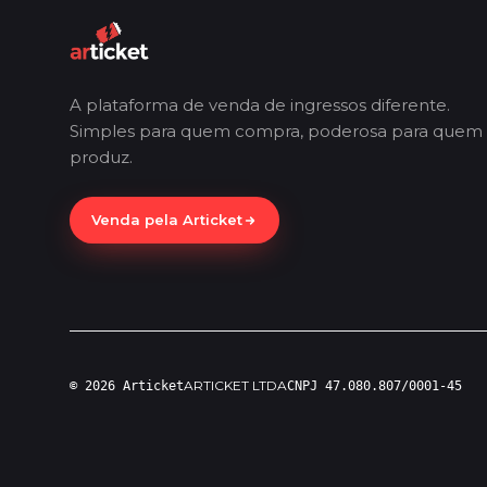
A plataforma de venda de ingressos diferente.
Simples para quem compra, poderosa para quem
produz.
Venda pela Articket
ARTICKET LTDA
© 2026 Articket
CNPJ 47.080.807/0001-45