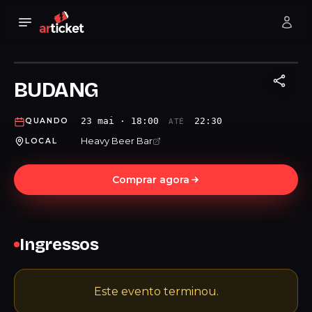
BUDANG
23 mai · 18:00
22:30
QUANDO
ATÉ
Heavy Beer Bar
LOCAL
Comprar agora
Ingressos
Este evento terminou.