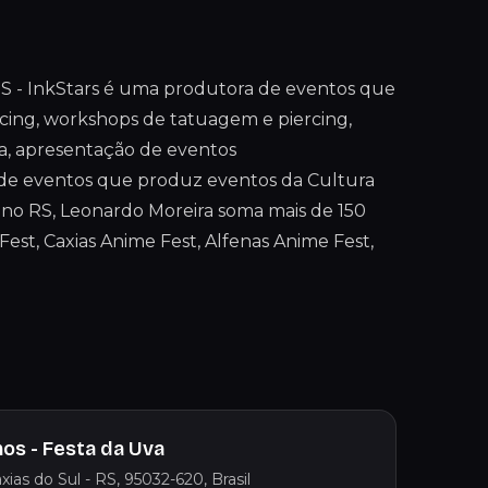
InkStars é uma produtora de eventos que
cing, workshops de tatuagem e piercing,
nda, apresentação de eventos
de eventos que produz eventos da Cultura
 no RS, Leonardo Moreira soma mais de 150
st, Caxias Anime Fest, Alfenas Anime Fest,
os - Festa da Uva
ias do Sul - RS, 95032-620, Brasil