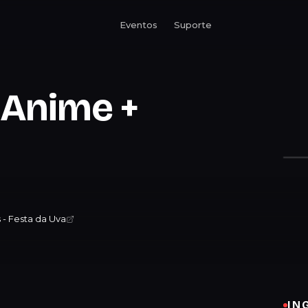
Eventos
Suporte
 Anime +
- Festa da Uva
IN