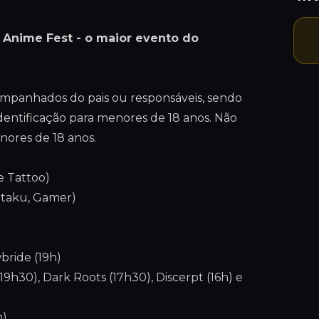
e Anime Fest - o maior evento do
companhados do pais ou responsáveis, sendo
entificação para menores de 18 anos. Não
nores de 18 anos.
e Tattoo)
Otaku, Gamer)
wbride (19h)
(19h30), Dark Roots (17h30), Discerpt (16h) e
h)