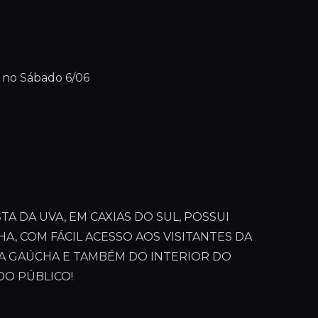
 no Sábado 6/06
A DA UVA, EM CAXIAS DO SUL, POSSUI
A, COM FÁCIL ACESSO AOS VISITANTES DA
RA GAÚCHA E TAMBÉM DO INTERIOR DO
DO PÚBLICO!