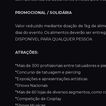
PROMOCIONAL / SOLIDÁRIA
Valor reduzido mediante doação de 1kg de alimen
dias do evento. Os alimentos deverão ser en
DISPONÍVEL PARA QUALQUER PESSOA.
ATRAÇÕES:
*Mais de 300 profissionais entre tatuadores e pie
*Concurso de tatuagem e piercing
*Exposições e apresentações artísticas
*Shows Nacionais
*Mais de 60 lojas de diversos segmentos, como ro
*Competição de Cosplay
*Shows Musicais