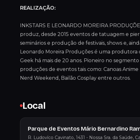
REALIZAÇÃO:
INKSTARS E LEONARDO MOREIRA PRODUÇÕES - 
produz, desde 2015 eventos de tatuagem e pier
seminários e produção de festivais, shows e, ai
Leonardo Moreira Produções é uma produtora 
Geek há mais de 20 anos. Pioneiro no segmento
produções de eventos tais como: Canoas Anime Fe
Nerd Weekend, Bailão Cosplay entre outros.
Local
Parque de Eventos Mário Bernardino Ram
R. Ludovíco Cavinato, 1431 - Nossa Sra. da Saúde, Cax