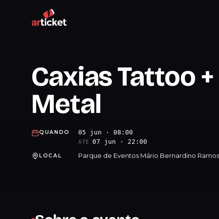
Caxias Tattoo +
Metal
05 jun · 08:00
QUANDO
07 jun · 22:00
ATÉ
Parque de Eventos Mário Bernardino Ramos 
LOCAL