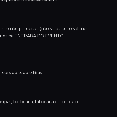
to não perecível (não será aceito sal) nos
tregues na ENTRADA DO EVENTO.
rcers de todo o Brasil
upas, barbearia, tabacaria entre outros.