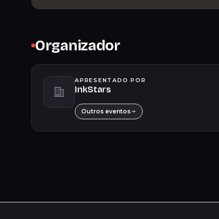
Organizador
APRESENTADO POR
InkStars
Outros eventos